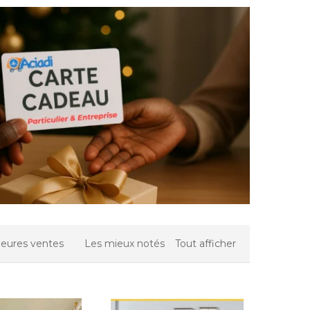
leures ventes
Les mieux notés
Tout afficher