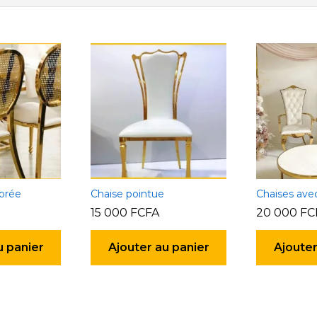
orée
Chaise pointue
Chaises ave
15 000
FCFA
20 000
FC
u panier
Ajouter au panier
Ajouter