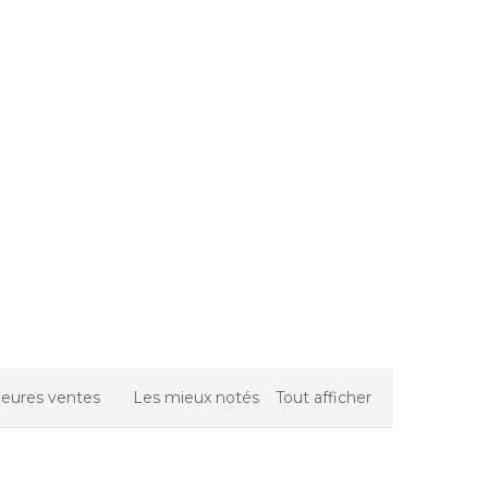
leures ventes
Les mieux notés
Tout afficher