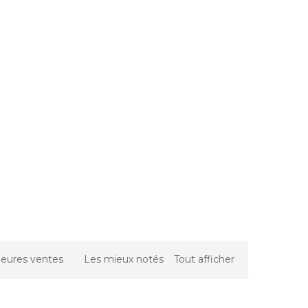
leures ventes
Les mieux notés
Tout afficher