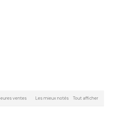
leures ventes
Les mieux notés
Tout afficher