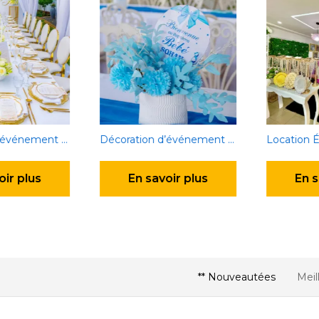
Décoration d’événement de particuliers
Décoration d’événement de particulier
Location Év
r plus
En savoir plus
En sa
** Nouveautées
Meil