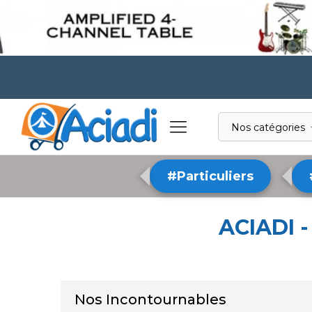
Nos catégories
#Particuliers
ACIADI -
Nos Incontournables