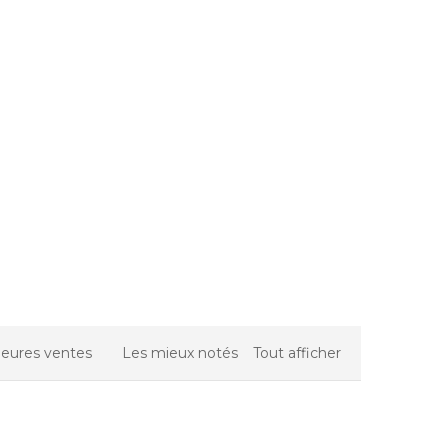
leures ventes
Les mieux notés
Tout afficher