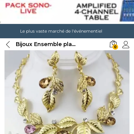
Le plus vaste marché de l'événementiel
Bijoux Ensemble plaqué or garanti type 2
0