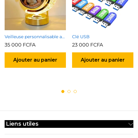
Veilleuse personnalisable avec photo et texte (2faces)
Clé USB
35 000
FCFA
23 000
FCFA
Ajouter au panier
Ajouter au panier
Liens utiles