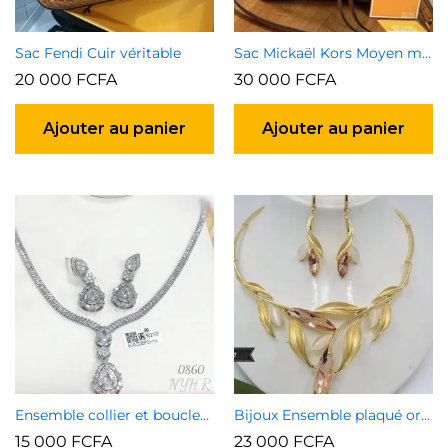
Sac Fendi Cuir véritable
Sac Mickaël Kors Moyen marron
20 000
FCFA
30 000
FCFA
Ajouter au panier
Ajouter au panier
Ensemble collier et boucles d’oreilles 4
Bijoux Ensemble plaqué or garanti type 3
15 000
FCFA
23 000
FCFA