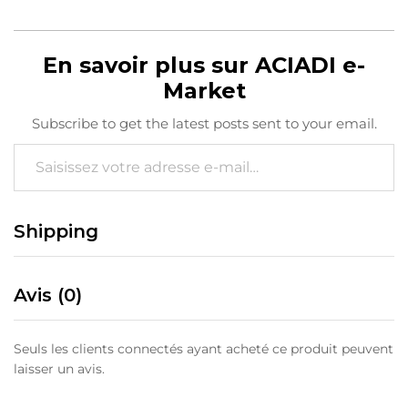
En savoir plus sur ACIADI e-
Market
Subscribe to get the latest posts sent to your email.
Saisissez votre adresse e-mail…
Shipping
Avis (0)
Seuls les clients connectés ayant acheté ce produit peuvent
laisser un avis.