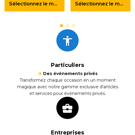
Sélectionnez le montant
Sélectionnez le montant
Sélectionnez le montant
Sélectionnez le montant
Sélectionnez le montant
Sélectionnez le montant
Particuliers
Des événements privés
Transformez chaque occasion en un moment
magique avec notre gamme exclusive d’articles
et services pour événements privés.
Entreprises