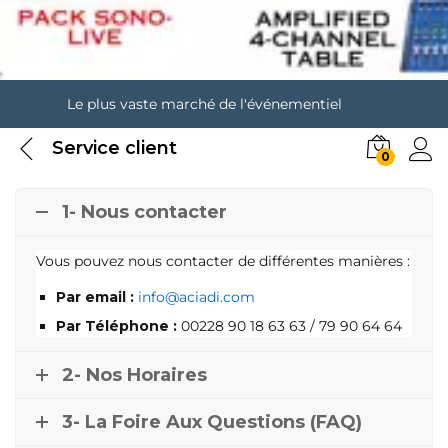
Le plus vaste marché de l'événementiel
Service client
0
1- Nous contacter
Vous pouvez nous contacter de différentes manières :
Par email :
info@aciadi.com
Par Téléphone :
00228 90 18 63 63 / 79 90 64 64
2- Nos Horaires
3- La Foire Aux Questions (FAQ)