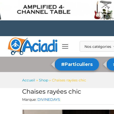
Nos catégories
#Particuliers
Accueil
»
Shop
»
Chaises rayées chic
Chaises rayées chic
Marque:
DIVINEDAYS