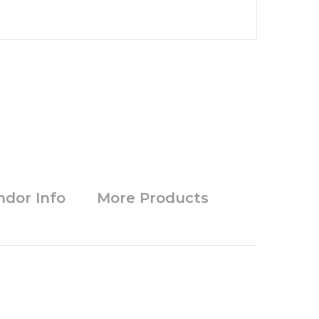
ndor Info
More Products