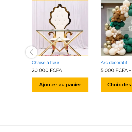
Chaise à fleur
Arc décoratif
20 000
FCFA
5 000
FCFA
Ajouter au panier
Choix des