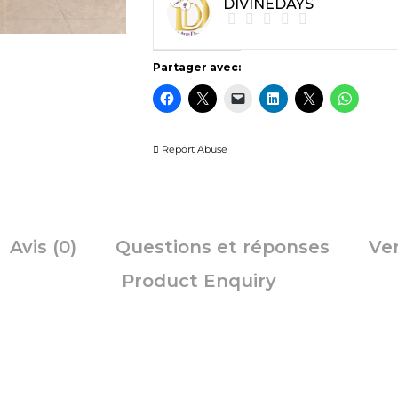
DIVINEDAYS
Partager avec:
Report Abuse
Avis (0)
Questions et réponses
Ve
Product Enquiry