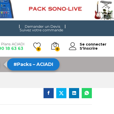
Demander un Devis
Suivez votre commande
 Plans ACIADI
Se connecter
90 18 63 63
S'inscrire
0
0
#Packs – ACIADI