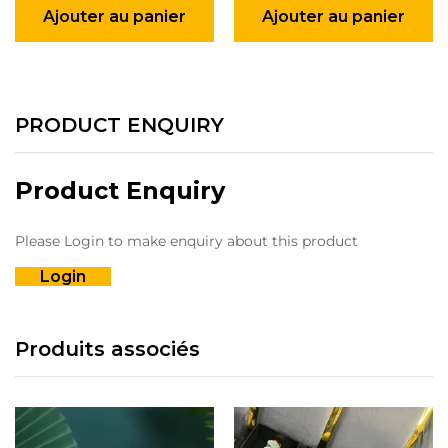
Ajouter au panier
Ajouter au panier
PRODUCT ENQUIRY
Product Enquiry
Please Login to make enquiry about this product
Login
Produits associés