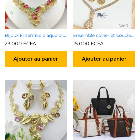
Bijoux Ensemble plaqué or garanti type 1
Ensemble collier et boucles d’oreilles 5
23 000
FCFA
15 000
FCFA
Ajouter au panier
Ajouter au panier