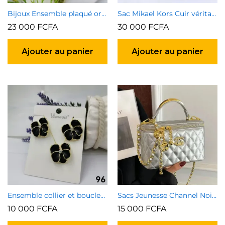
Bijoux Ensemble plaqué or garanti type 2
Sac Mikael Kors Cuir véritable
23 000
FCFA
30 000
FCFA
Ajouter au panier
Ajouter au panier
Ensemble collier et boucles d’oreilles 2
Sacs Jeunesse Channel Noir et Argenté
10 000
FCFA
15 000
FCFA