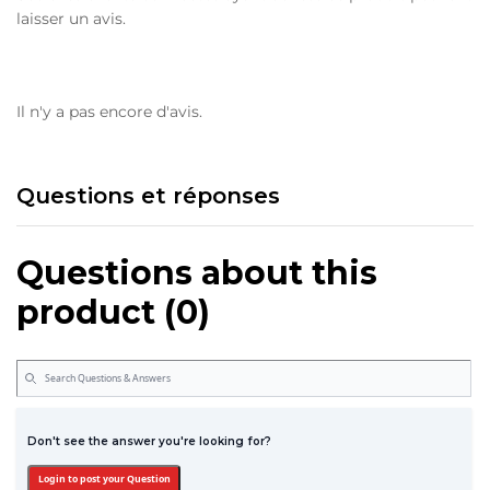
laisser un avis.
Il n'y a pas encore d'avis.
Questions et réponses
Questions about this
product (0)
Don't see the answer you're looking for?
Login to post your Question