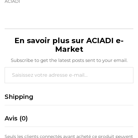
ACIADI
En savoir plus sur ACIADI e-
Market
Subscribe to get the latest posts sent to your email.
Saisissez votre adresse e-mail…
Shipping
Avis (0)
Seuls les clients connectés ayant acheté ce produit peuvent