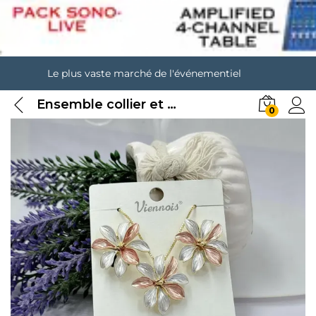
Le plus vaste marché de l'événementiel
Ensemble collier et boucles d’oreilles 1
0