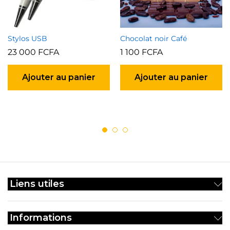
Stylos USB
Chocolat noir Café
23 000
FCFA
1 100
FCFA
Ajouter au panier
Ajouter au panier
Liens utiles
Informations