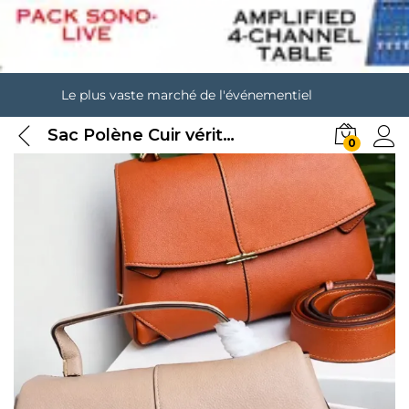
Le plus vaste marché de l'événementiel
Sac Polène Cuir véritable
0