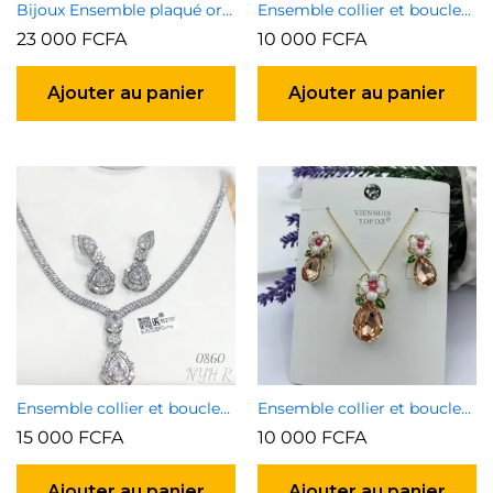
Bijoux Ensemble plaqué or garanti type 2
Ensemble collier et boucles d’oreilles 1
23 000
FCFA
10 000
FCFA
Ajouter au panier
Ajouter au panier
Ensemble collier et boucles d’oreilles 4
Ensemble collier et boucles d’oreilles 3
15 000
FCFA
10 000
FCFA
Ajouter au panier
Ajouter au panier