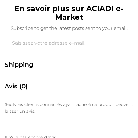
En savoir plus sur ACIADI e-
Market
Subscribe to get the latest posts sent to your email.
Saisissez votre adresse e-mail…
Shipping
Avis (0)
Seuls les clients connectés ayant acheté ce produit peuvent
laisser un avis.
Il n'y a pas encore d'avis.