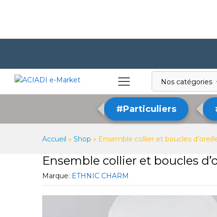
Nos catégories
#Particuliers
Accueil
»
Shop
»
Ensemble collier et boucles d’oreill
Ensemble collier et boucles d’o
Marque:
ETHNIC CHARM