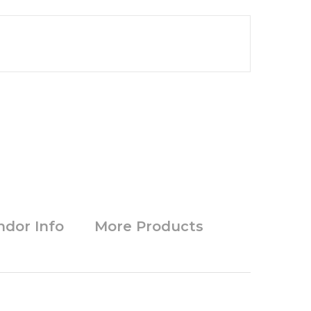
ndor Info
More Products