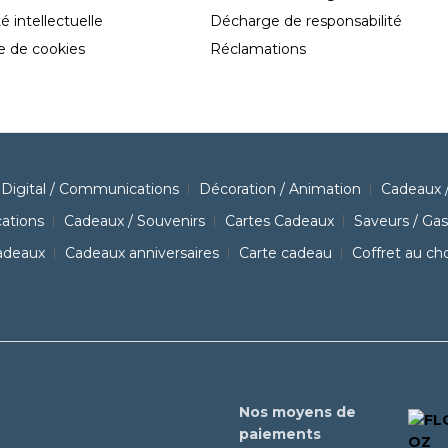
é intellectuelle
Décharge de responsabilité
ue de cookies
Réclamations
Digital / Communications
Décoration / Animation
Cadeaux /
ations
Cadeaux / Souvenirs
Cartes Cadeaux
Saveurs / Ga
adeaux
Cadeaux anniversaires
Carte cadeau
Coffret au ch
Nos moyens de
paiements