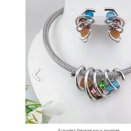
Survolez l'image pour zoomer