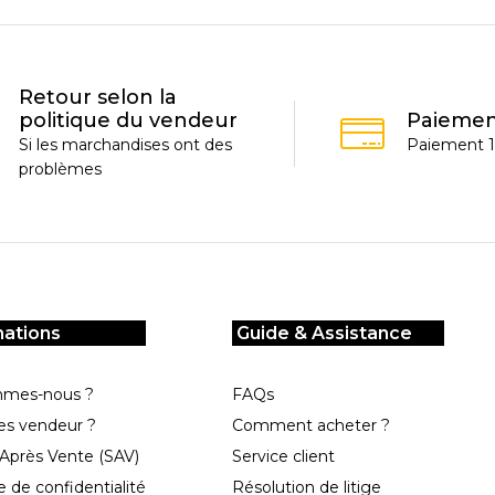
Retour selon la
politique du vendeur
Paiemen
Si les marchandises ont des
Paiement 1
problèmes
mations
Guide & Assistance
mmes-nous ?
FAQs
es vendeur ?
Comment acheter ?
 Après Vente (SAV)
Service client
e de confidentialité
Résolution de litige