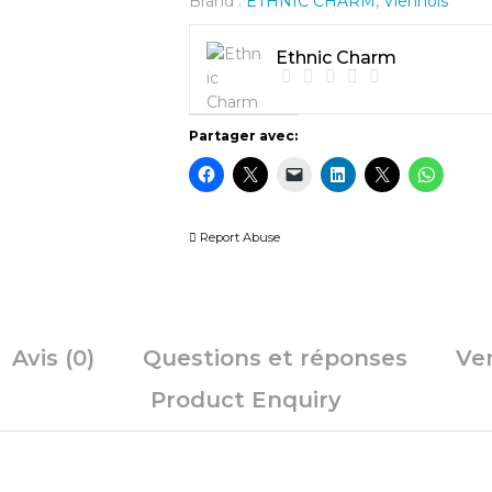
Brand :
ETHNIC CHARM
,
Viennois
Ethnic Charm
Partager avec:
Report Abuse
Avis (0)
Questions et réponses
Ve
Product Enquiry