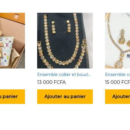
Ensemble collier et boucles d’oreilles 6
13 000
FCFA
15 000
FC
u panier
Ajouter au panier
Ajouter