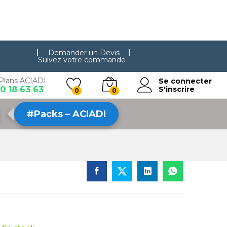
Demander un Devis
Suivez votre commande
Plans ACIADI
Se connecter
0 18 63 63
S'inscrire
0
0
#Packs – ACIADI