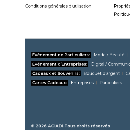
Conditions générales d’utilisation
Propriét
Politiq
Événement de Particuliers:
Mode / Beauté
Événement d’Entreprises:
Digital / Communic
Cadeaux et Souvenirs:
Bouquet d’argent
C
Cartes Cadeaux:
Entreprises
Particuliers
© 2026 ACIADI.Tous droits réservés