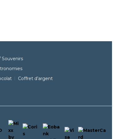
 Souvenirs
stronomies
ocolat
Coffret d’argent