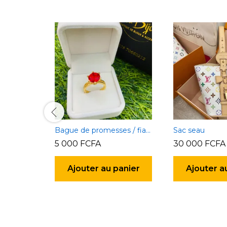
Bague de promesses / fiançailles
Sac seau
5 000
FCFA
30 000
FCFA
Ajouter au panier
Ajouter a