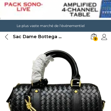
Le plus vaste marché de l'événementiel
Sac Dame Bottega Veneta
0