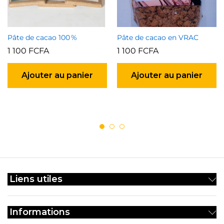
Pâte de cacao 100 %
Pâte de cacao en VRAC
1 100
FCFA
1 100
FCFA
Ajouter au panier
Ajouter au panier
Liens utiles
Informations