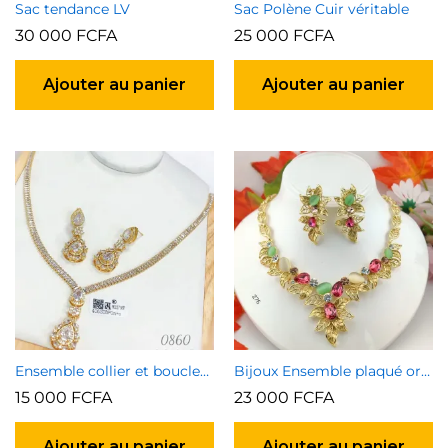
Sac tendance LV
Sac Polène Cuir véritable
30 000
FCFA
25 000
FCFA
Ajouter au panier
Ajouter au panier
Ensemble collier et boucles d’oreilles 5
Bijoux Ensemble plaqué or garanti type 1
15 000
FCFA
23 000
FCFA
Ajouter au panier
Ajouter au panier