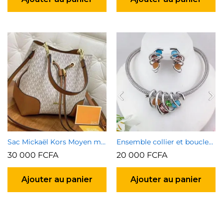
Sac Mickaël Kors Moyen marron
Ensemble collier et boucles d’oreilles 7
30 000
FCFA
20 000
FCFA
Ajouter au panier
Ajouter au panier