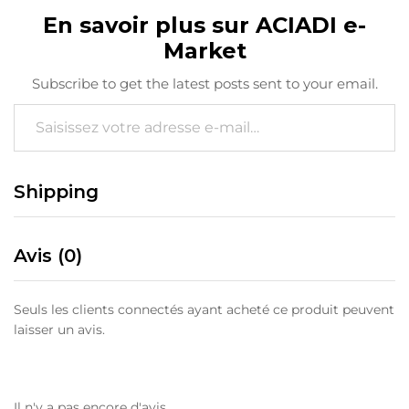
En savoir plus sur ACIADI e-
Market
Subscribe to get the latest posts sent to your email.
Saisissez votre adresse e-mail…
Shipping
Avis (0)
Seuls les clients connectés ayant acheté ce produit peuvent
laisser un avis.
Il n'y a pas encore d'avis.