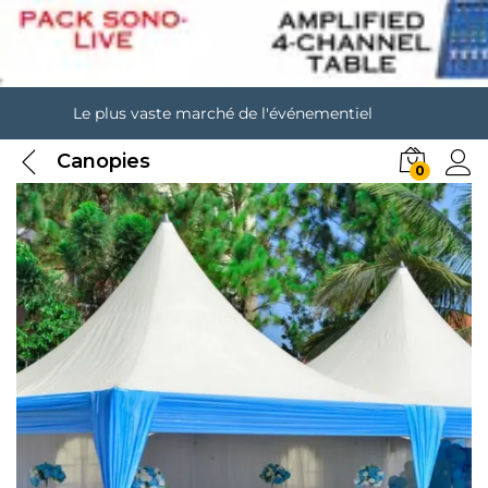
Le plus vaste marché de l'événementiel
Canopies
0