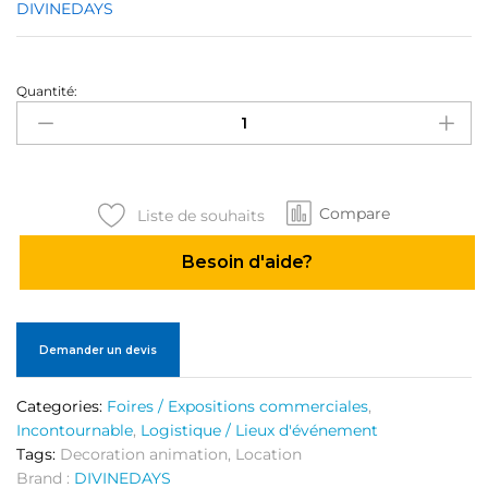
DIVINEDAYS
Quantité:
Canopies
quantité
Compare
Liste de souhaits
Besoin d'aide?
Demander un devis
Categories:
Foires / Expositions commerciales
,
Incontournable
,
Logistique / Lieux d'événement
Tags:
Decoration animation
,
Location
Brand :
DIVINEDAYS