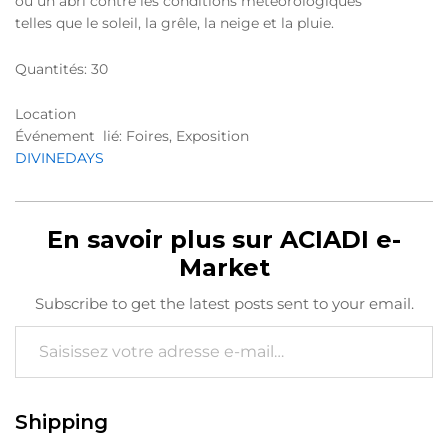
ou un abri contre les conditions météorologiques
telles que le soleil, la grêle, la neige et la pluie.
Quantités: 30
Location
Événement lié: Foires, Exposition
DIVINEDAYS
En savoir plus sur ACIADI e-
Market
Subscribe to get the latest posts sent to your email.
Saisissez votre adresse e-mail…
Shipping