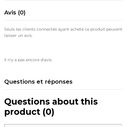
Avis (0)
Seuls les clients connectés ayant acheté ce produit peuvent
laisser un avis.
Il n'y a pas encore d'avis.
Questions et réponses
Questions about this
product (0)