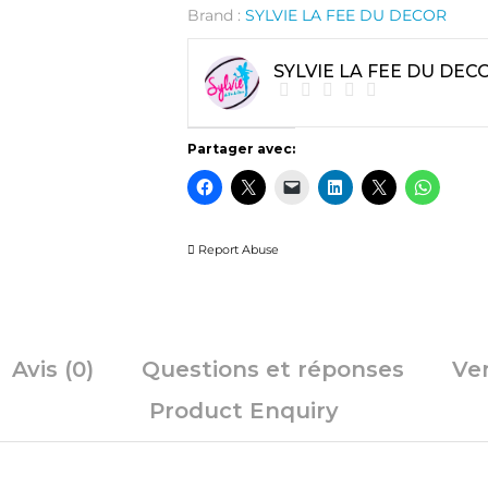
Brand :
SYLVIE LA FEE DU DECOR
SYLVIE LA FEE DU DEC
Partager avec:
Report Abuse
Avis (0)
Questions et réponses
Ve
Product Enquiry