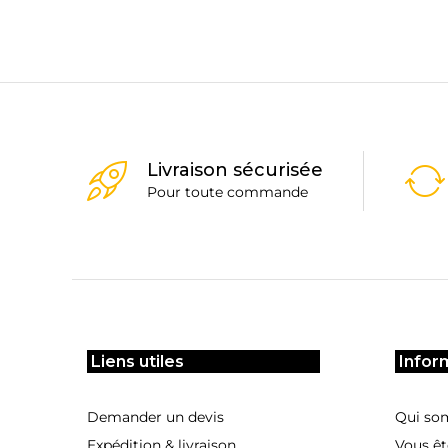
Livraison sécurisée
Pour toute commande
Liens utiles
Infor
Demander un devis
Qui so
Expédition & livraison
Vous êt