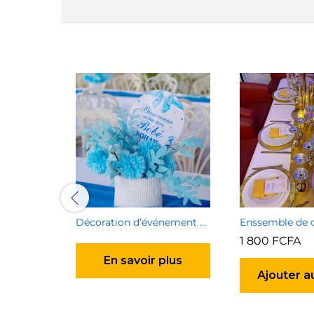
Décoration d’événement de particulier
1 800
FCFA
En savoir plus
Ajouter a