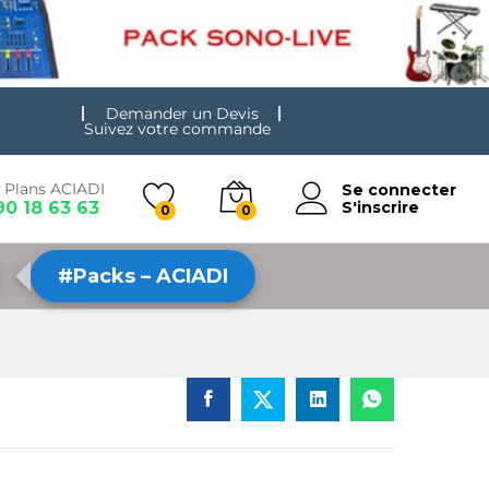
Demander un Devis
Suivez votre commande
 Plans ACIADI
Se connecter
90 18 63 63
S'inscrire
0
0
#Packs – ACIADI