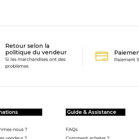
Retour selon la
politique du vendeur
Paiemen
Si les marchandises ont des
Paiement 1
problèmes
mations
Guide & Assistance
mmes-nous ?
FAQs
es vendeur ?
Comment acheter ?