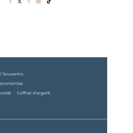
/ Souvenirs
astronomies
ocolat
Coffret d’argent