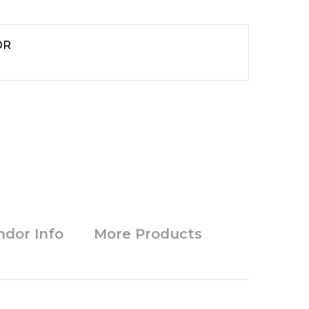
OR
ndor Info
More Products