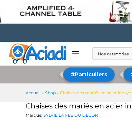
Nos catégories
#Particuliers
Accueil
»
Shop
»
Chaises des mariés en acier inoxyd
Chaises des mariés en acier i
Marque:
SYLVIE LA FEE DU DECOR