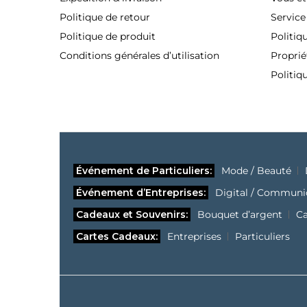
Politique de retour
Service
Politique de produit
Politiq
Conditions générales d’utilisation
Proprié
Politiq
Événement de Particuliers:
Mode / Beauté
Événement d’Entreprises:
Digital / Communi
Cadeaux et Souvenirs:
Bouquet d’argent
C
Cartes Cadeaux:
Entreprises
Particuliers