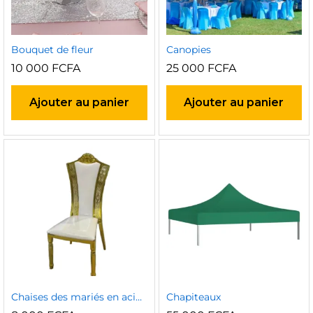
Bouquet de fleur
Canopies
10 000
FCFA
25 000
FCFA
Ajouter au panier
Ajouter au panier
Chaises des mariés en acier inoxydable plaqué or 2
Chapiteaux