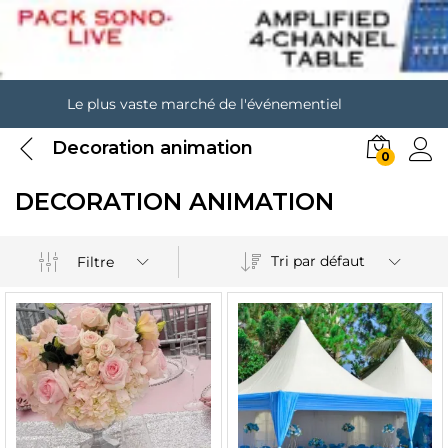
Le plus vaste marché de l'événementiel
Decoration animation
0
DECORATION ANIMATION
Tri par défaut
Filtre