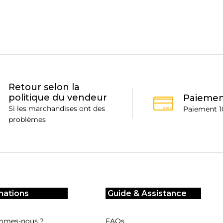
Retour selon la
politique du vendeur
Paiemen
Si les marchandises ont des
Paiement 1
problèmes
mations
Guide & Assistance
mmes-nous ?
FAQs