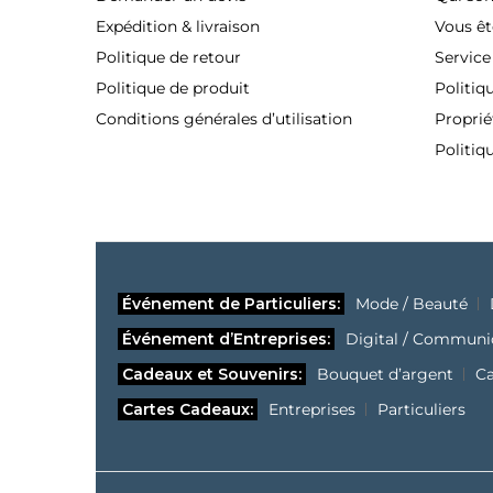
Expédition & livraison
Vous êt
Politique de retour
Service
Politique de produit
Politiq
Conditions générales d’utilisation
Proprié
Politiq
Événement de Particuliers:
Mode / Beauté
Événement d’Entreprises:
Digital / Communi
Cadeaux et Souvenirs:
Bouquet d’argent
C
Cartes Cadeaux:
Entreprises
Particuliers