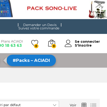
Demander un Devis
Suivez votre commande
 Plans ACIADI
Se connecter
90 18 63 63
S'inscrire
0
0
#Packs – ACIADI
ri par défaut
Voir