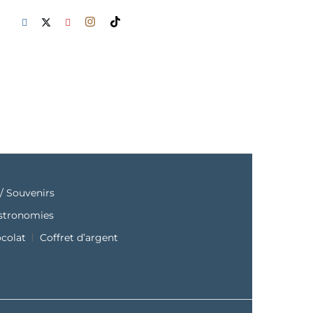
/ Souvenirs
astronomies
ocolat
Coffret d’argent