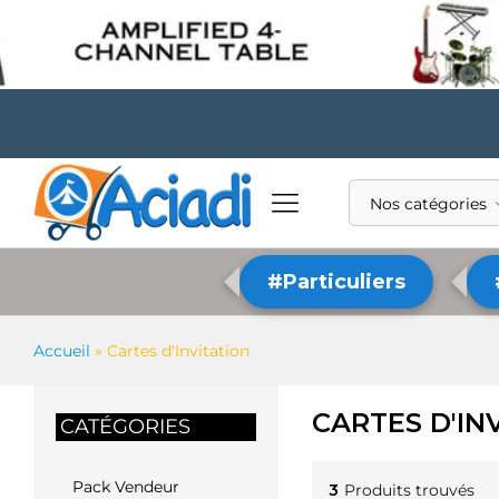
Nos catégories
#Particuliers
Accueil
»
Cartes d'Invitation
CARTES D'IN
CATÉGORIES
Pack Vendeur
3
Produits trouvés