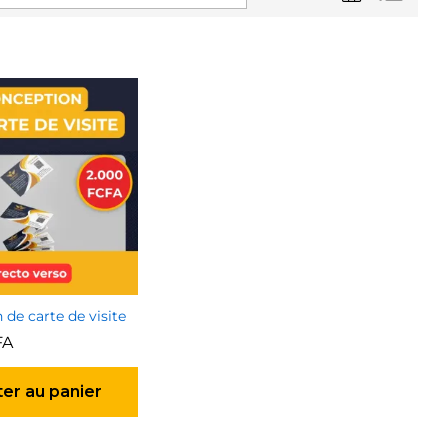
de carte de visite
FA
ter au panier