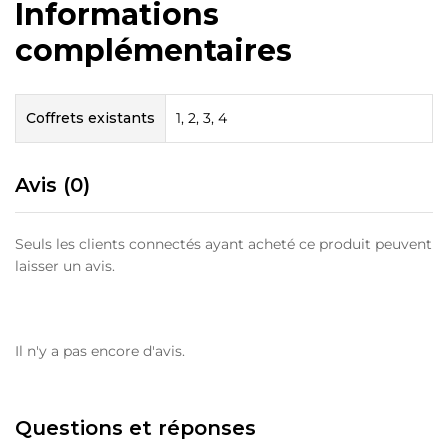
Informations
complémentaires
Coffrets existants
1, 2, 3, 4
Avis (0)
Seuls les clients connectés ayant acheté ce produit peuvent
laisser un avis.
Il n'y a pas encore d'avis.
Questions et réponses