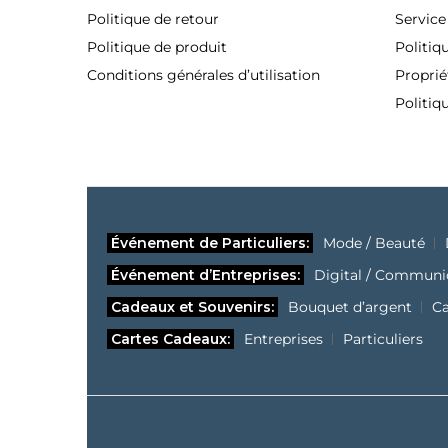
Politique de retour
Service
Politique de produit
Politiq
Conditions générales d’utilisation
Proprié
Politiq
Événement de Particuliers:
Mode / Beauté
Événement d’Entreprises:
Digital / Communi
Cadeaux et Souvenirs:
Bouquet d’argent
C
Cartes Cadeaux:
Entreprises
Particuliers