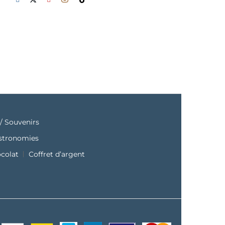
/ Souvenirs
astronomies
ocolat
Coffret d’argent