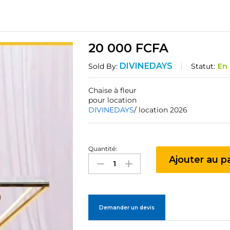
20 000
FCFA
DIVINEDAYS
Statut:
En
Sold By:
Chaise à fleur
pour location
DIVINEDAYS
/ location 2026
Quantité:
Chaise
Ajouter au p
à
fleur
quantité
Demander un devis