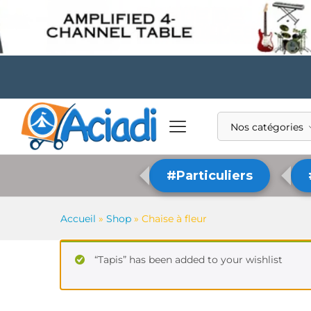
Nos catégories
#Particuliers
Accueil
»
Shop
»
Chaise à fleur
“Tapis” has been added to your wishlist