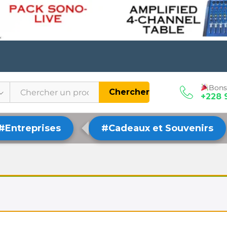
Bons
Chercher
+228 
#Entreprises
#Cadeaux et Souvenirs