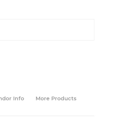
ndor Info
More Products