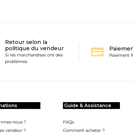
Retour selon la
politique du vendeur
Paiemen
Si les marchandises ont des
Paiement 1
problèmes
mations
Guide & Assistance
mmes-nous ?
FAQs
es vendeur ?
Comment acheter ?