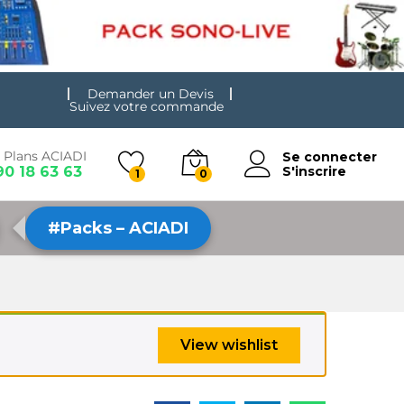
Demander un Devis
Suivez votre commande
 Plans ACIADI
Se connecter
90 18 63 63
S'inscrire
1
0
#Packs – ACIADI
View wishlist