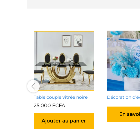
Table couple vitrée noire
25 000
FCFA
En savoi
Ajouter au panier