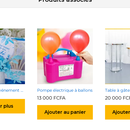
Décoration d’événement de particulier
Pompe électrique à ballons
13 000
FCFA
20 000
FC
r plus
Ajouter au panier
Ajouter