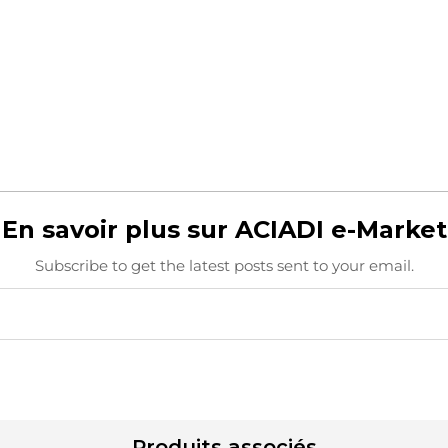
En savoir plus sur ACIADI e-Market
Subscribe to get the latest posts sent to your email.
Produits associés