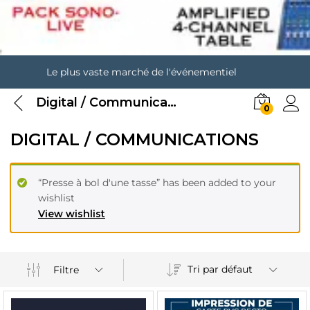
Le plus vaste marché de l'événementiel
Digital / Communications
0
DIGITAL / COMMUNICATIONS
“Presse à bol d'une tasse” has been added to your
wishlist
View wishlist
Tri par défaut
Filtre