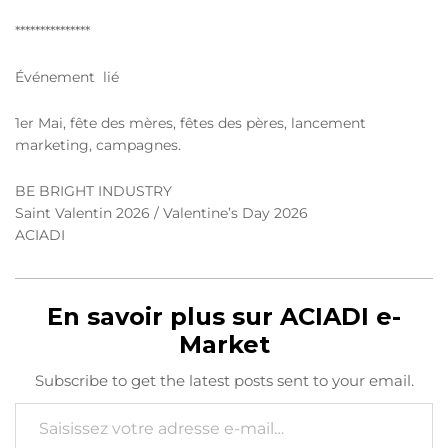
***************
Événement lié
1er Mai, fête des mères, fêtes des pères, lancement
marketing, campagnes.
BE BRIGHT INDUSTRY
Saint Valentin 2026 / Valentine’s Day 2026
ACIADI
En savoir plus sur ACIADI e-
Market
Subscribe to get the latest posts sent to your email.
Saisissez votre adresse e-mail…