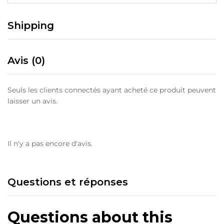
Shipping
Avis (0)
Seuls les clients connectés ayant acheté ce produit peuvent
laisser un avis.
Il n'y a pas encore d'avis.
Questions et réponses
Questions about this