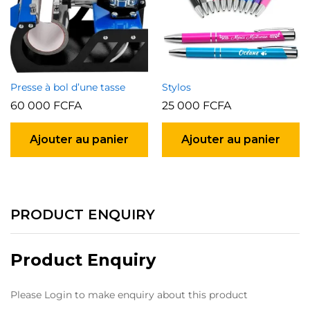
Presse à bol d’une tasse
Stylos
60 000
FCFA
25 000
FCFA
Ajouter au panier
Ajouter au panier
PRODUCT ENQUIRY
Product Enquiry
Please Login to make enquiry about this product