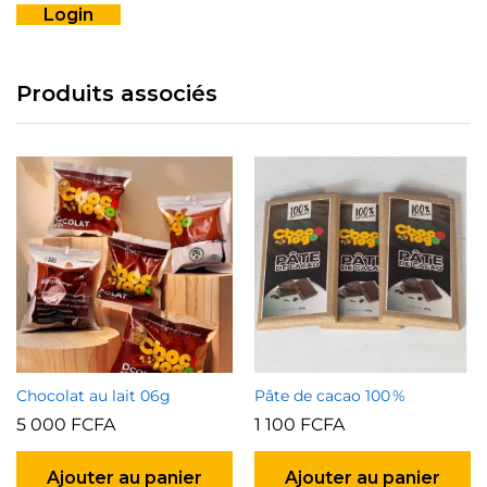
Login
Produits associés
Chocolat au lait 06g
Pâte de cacao 100 %
5 000
FCFA
1 100
FCFA
Ajouter au panier
Ajouter au panier