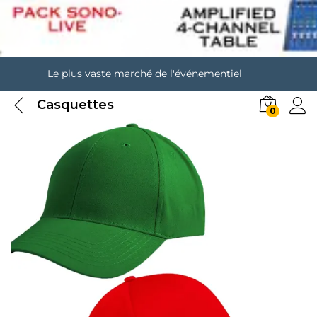
Le plus vaste marché de l'événementiel
Casquettes
0