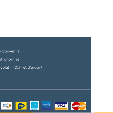
/ Souvenirs
astronomies
ocolat
Coffret d’argent