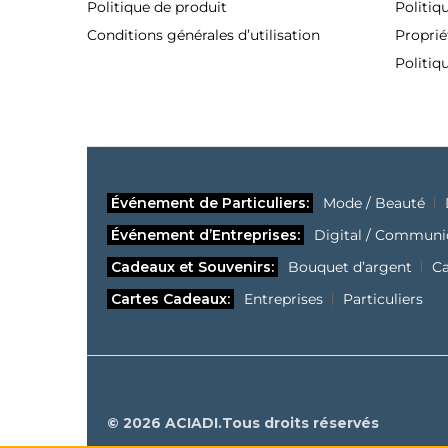
Politique de produit
Politiq
Conditions générales d’utilisation
Proprié
Politiq
Événement de Particuliers:
Mode / Beauté
Événement d’Entreprises:
Digital / Communi
Cadeaux et Souvenirs:
Bouquet d’argent
C
Cartes Cadeaux:
Entreprises
Particuliers
© 2026 ACIADI.Tous droits réservés