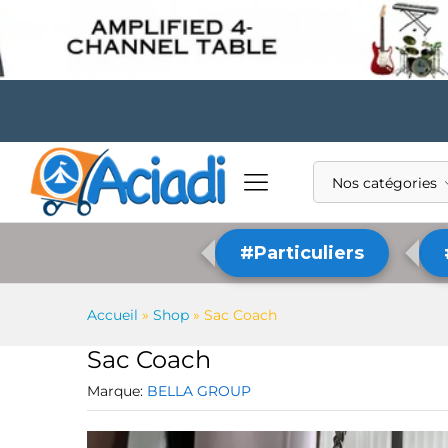
Nos catégories
#Particuliers
Accueil
»
Shop
»
Sac Coach
Sac Coach
Marque:
BELLA GROUP