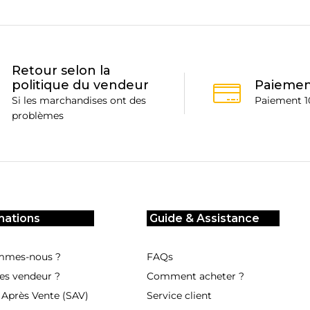
Retour selon la
politique du vendeur
Paiemen
Si les marchandises ont des
Paiement 1
problèmes
mations
Guide & Assistance
mmes-nous ?
FAQs
es vendeur ?
Comment acheter ?
 Après Vente (SAV)
Service client