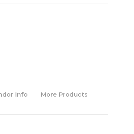
ndor Info
More Products