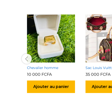
Chevalier homme
Sac Louis Vuit
10 000
FCFA
35 000
FCFA
Ajouter au panier
Ajouter a