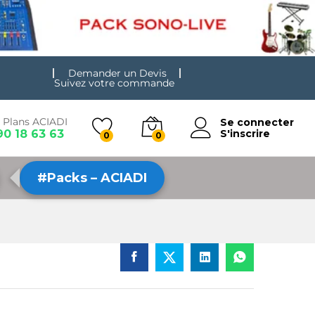
Demander un Devis
Suivez votre commande
 Plans ACIADI
Se connecter
90 18 63 63
S'inscrire
0
0
#Packs – ACIADI