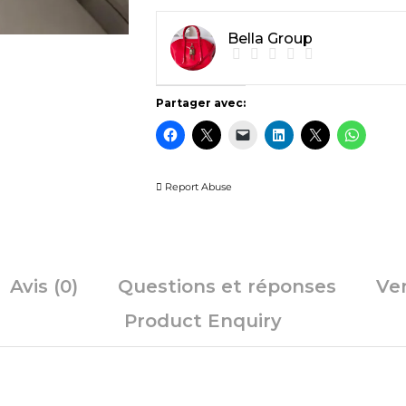
Bella Group
Partager avec:
Report Abuse
Avis (0)
Questions et réponses
Ve
Product Enquiry