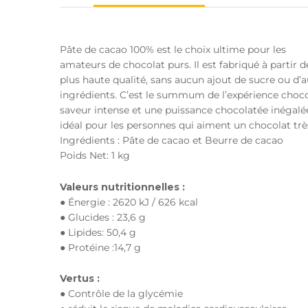
Pâte de cacao 100% est le choix ultime pour les
amateurs de chocolat purs. Il est fabriqué à partir d
plus haute qualité, sans aucun ajout de sucre ou d’a
ingrédients. C’est le summum de l’expérience choco
saveur intense et une puissance chocolatée inégalée
idéal pour les personnes qui aiment un chocolat tr
Ingrédients : Pâte de cacao et Beurre de cacao
Poids Net: 1 kg
Valeurs nutritionnelles :
● Énergie : 2620 kJ / 626 kcal
● Glucides : 23,6 g
● Lipides: 50,4 g
● Protéine :14,7 g
Vertus :
● Contrôle de la glycémie