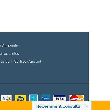
/ Souvenirs
astronomies
ocolat
Coffret d’argent
Récemment consulté