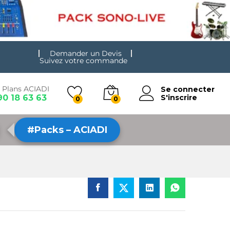
Demander un Devis
Suivez votre commande
 Plans ACIADI
Se connecter
90 18 63 63
S'inscrire
0
0
#Packs – ACIADI