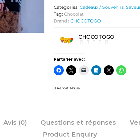
Categories:
Cadeaux / Souvenirs
,
Saveu
Tag:
Chocolat
Brand :
CHOCOTOGO
CHOCOTOGO
Partager avec:
Report Abuse
Avis (0)
Questions et réponses
Ve
Product Enquiry