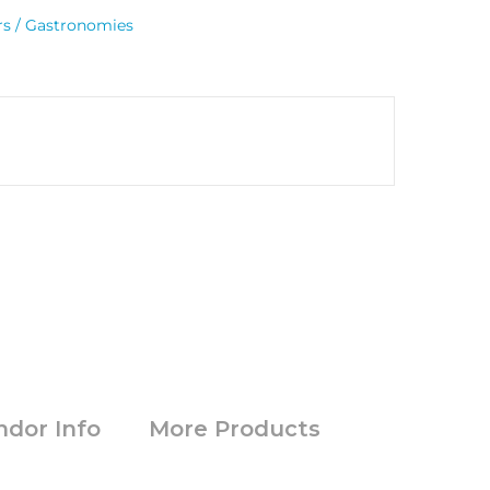
rs / Gastronomies
ndor Info
More Products