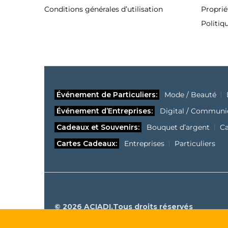
Conditions générales d’utilisation
Proprié
Politiq
Événement de Particuliers:
Mode / Beauté
Événement d’Entreprises:
Digital / Communi
Cadeaux et Souvenirs:
Bouquet d’argent
C
Cartes Cadeaux:
Entreprises
Particuliers
© 2026 ACIADI.Tous droits réservés