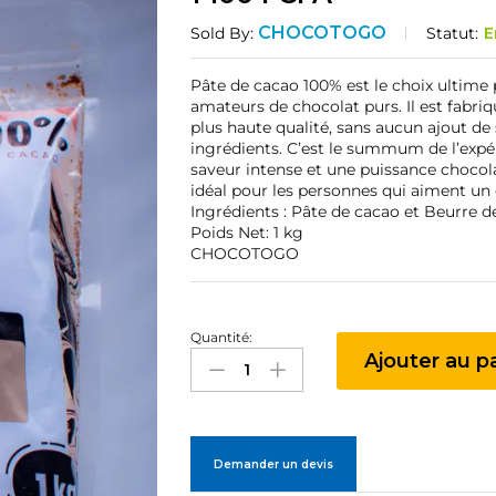
CHOCOTOGO
Statut:
E
Sold By:
Pâte de cacao 100% est le choix ultime 
amateurs de chocolat purs. Il est fabriq
plus haute qualité, sans aucun ajout de
ingrédients. C’est le summum de l’expé
saveur intense et une puissance chocola
idéal pour les personnes qui aiment un
Ingrédients : Pâte de cacao et Beurre d
Poids Net: 1 kg
CHOCOTOGO
Quantité:
Pâte
Ajouter au p
de
cacao
en
VRAC
quantité
Demander un devis