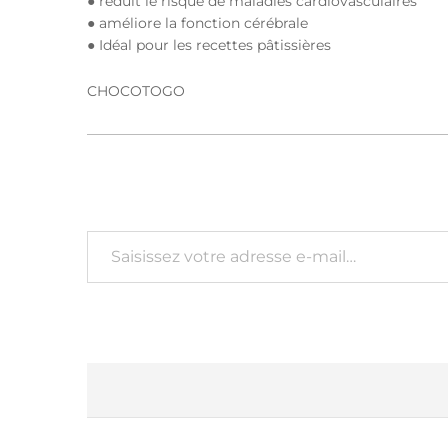
● réduit le risque de maladies cardiovasculaires
● améliore la fonction cérébrale
● Idéal pour les recettes pâtissières
CHOCOTOGO
Saisissez votre adresse e-mail…