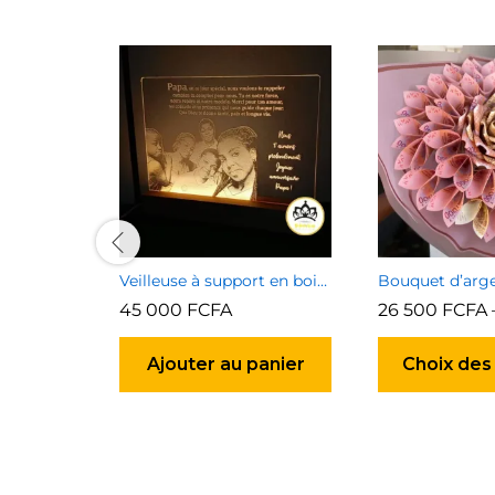
Veilleuse à support en bois (personnalisable avec photo et texte)
Bouquet d’arg
45 000
FCFA
26 500
FCFA
Ajouter au panier
Choix des