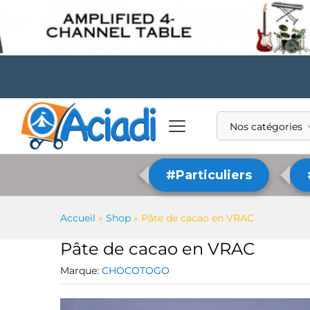
Nos catégories
#Particuliers
Accueil
»
Shop
»
Pâte de cacao en VRAC
Pâte de cacao en VRAC
Marque:
CHOCOTOGO