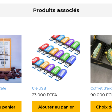
Produits associés
Café
Clé USB
Coffret d’ar
23 000
FCFA
90 000
FC
u panier
Ajouter au panier
Choix d