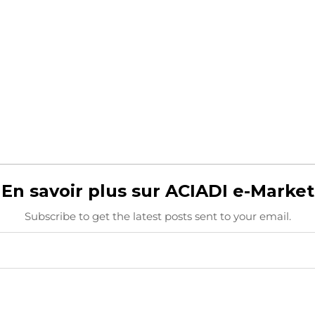
En savoir plus sur ACIADI e-Market
Subscribe to get the latest posts sent to your email.