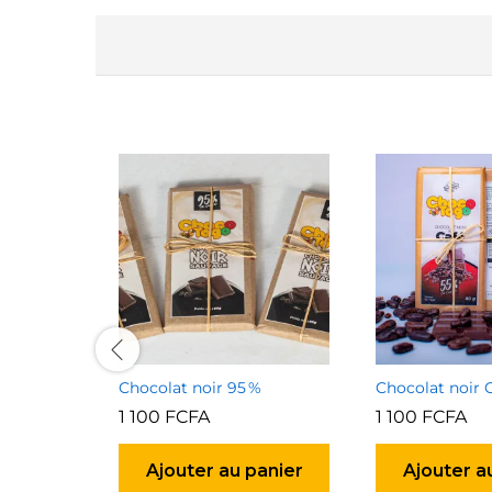
Chocolat noir 95 %
Chocolat noir 
1 100
FCFA
1 100
FCFA
Ajouter au panier
Ajouter a