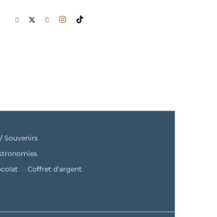
/ Souvenirs
astronomies
ocolat
Coffret d’argent