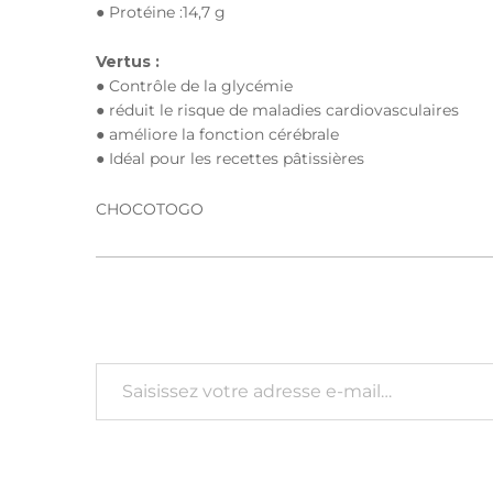
● Protéine :14,7 g
Vertus :
● Contrôle de la glycémie
● réduit le risque de maladies cardiovasculaires
● améliore la fonction cérébrale
● Idéal pour les recettes pâtissières
CHOCOTOGO
Saisissez votre adresse e-mail…