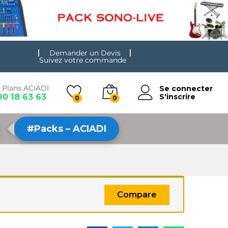
Demander un Devis
Suivez votre commande
 Plans ACIADI
Se connecter
90 18 63 63
S'inscrire
0
0
#Packs – ACIADI
Compare