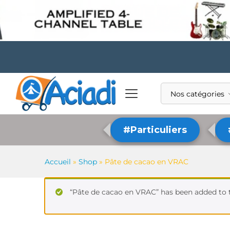
Nos catégories
#Particuliers
Accueil
»
Shop
»
Pâte de cacao en VRAC
“Pâte de cacao en VRAC” has been added to 