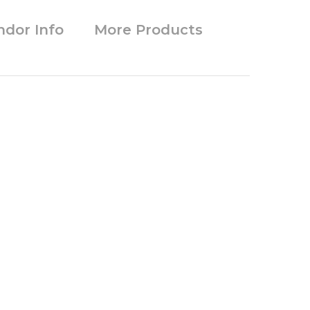
ndor Info
More Products