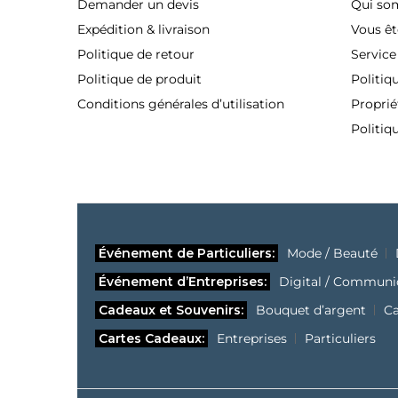
Demander un devis
Qui so
Expédition & livraison
Vous êt
Politique de retour
Service
Politique de produit
Politiq
Conditions générales d’utilisation
Proprié
Politiq
Événement de Particuliers:
Mode / Beauté
Événement d’Entreprises:
Digital / Communi
Cadeaux et Souvenirs:
Bouquet d’argent
C
Cartes Cadeaux:
Entreprises
Particuliers