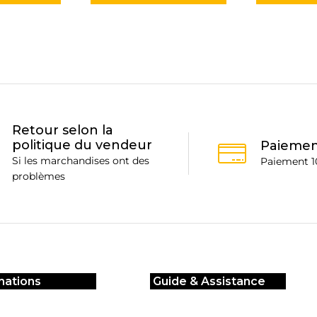
Retour selon la
politique du vendeur
Paiemen
Si les marchandises ont des
Paiement 1
problèmes
mations
Guide & Assistance