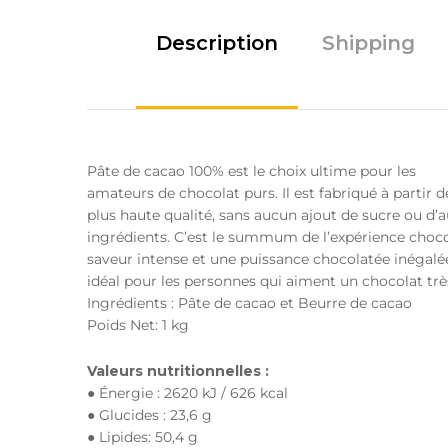
Description
Shipping
Pâte de cacao 100% est le choix ultime pour les
amateurs de chocolat purs. Il est fabriqué à partir d
plus haute qualité, sans aucun ajout de sucre ou d’a
ingrédients. C’est le summum de l’expérience choco
saveur intense et une puissance chocolatée inégalée
idéal pour les personnes qui aiment un chocolat tr
Ingrédients : Pâte de cacao et Beurre de cacao
Poids Net: 1 kg
Valeurs nutritionnelles :
● Énergie : 2620 kJ / 626 kcal
● Glucides : 23,6 g
● Lipides: 50,4 g