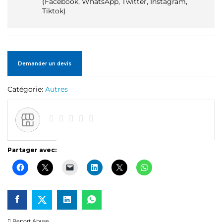
(Facebook, WhatsApp, Twitter, Instagram,
Tiktok)
Demander un devis
Catégorie:
Autres
Partager avec:
Report Abuse