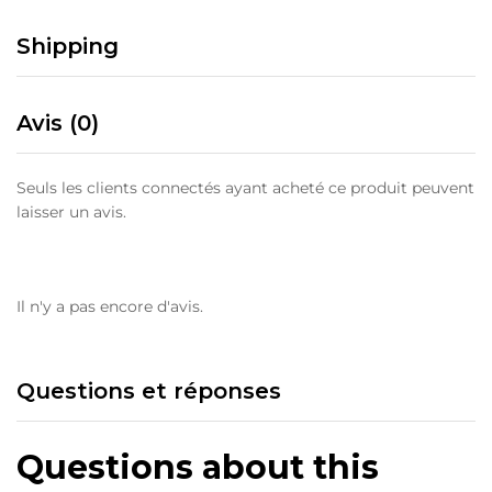
Shipping
Avis (0)
Seuls les clients connectés ayant acheté ce produit peuvent
laisser un avis.
Il n'y a pas encore d'avis.
Questions et réponses
Questions about this