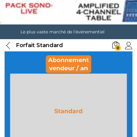
Le plus vaste marché de l'événementiel
Forfait Standard
0