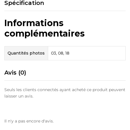
Spécification
Informations
complémentaires
Quantités photos
03, 08, 18
Avis (0)
Seuls les clients connectés ayant acheté ce produit peuvent
laisser un avis.
Il n'y a pas encore d'avis.