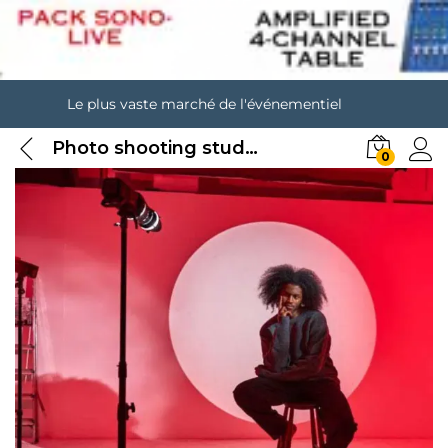
Le plus vaste marché de l'événementiel
Photo shooting studio
0