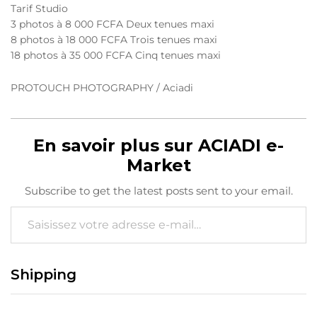
Tarif Studio
3 photos à 8 000 FCFA Deux tenues maxi
8 photos à 18 000 FCFA Trois tenues maxi
18 photos à 35 000 FCFA Cinq tenues maxi
PROTOUCH PHOTOGRAPHY / Aciadi
En savoir plus sur ACIADI e-
Market
Subscribe to get the latest posts sent to your email.
Saisissez votre adresse e-mail…
Shipping