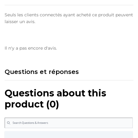
Seuls les clients connectés ayant acheté ce produit peuvent
laisser un avis.
Il n'y a pas encore d'avis.
Questions et réponses
Questions about this
product (0)