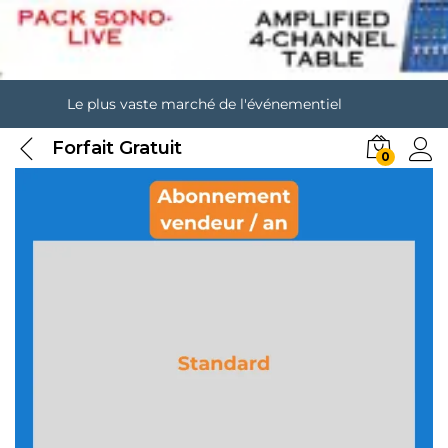
Le plus vaste marché de l'événementiel
Forfait Gratuit
0