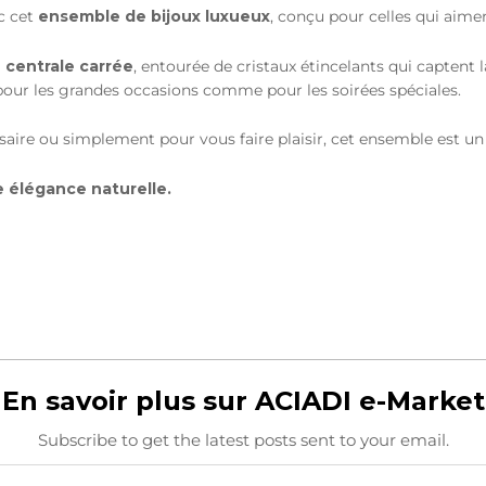
c cet
ensemble de bijoux luxueux
, conçu pour celles qui aimen
 centrale carrée
, entourée de cristaux étincelants qui capten
 pour les grandes occasions comme pour les soirées spéciales.
aire ou simplement pour vous faire plaisir, cet ensemble est un 
re élégance naturelle.
En savoir plus sur ACIADI e-Market
Subscribe to get the latest posts sent to your email.