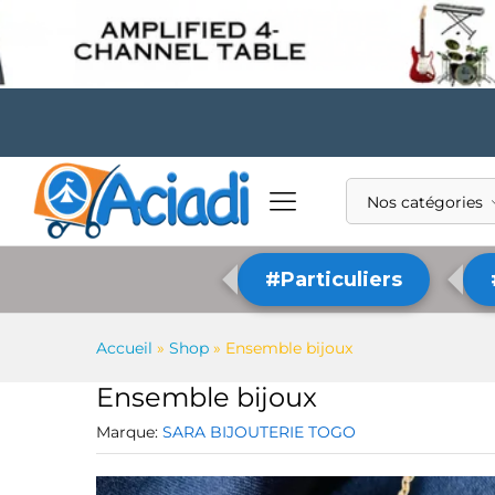
Nos catégories
#Particuliers
Accueil
»
Shop
»
Ensemble bijoux
Ensemble bijoux
Marque:
SARA BIJOUTERIE TOGO