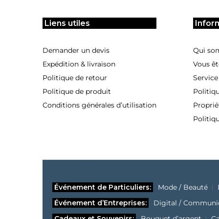
Liens utiles
Infor
Demander un devis
Qui so
Expédition & livraison
Vous êt
Politique de retour
Service
Politique de produit
Politiq
Conditions générales d’utilisation
Proprié
Politiq
Événement de Particuliers:
Mode / Beauté
Événement d’Entreprises:
Digital / Communi
Cadeaux et Souvenirs:
Bouquet d’argent
C