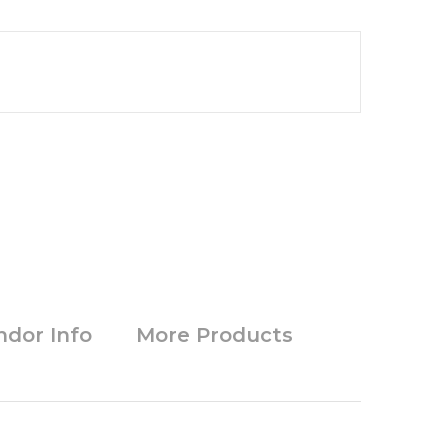
ndor Info
More Products