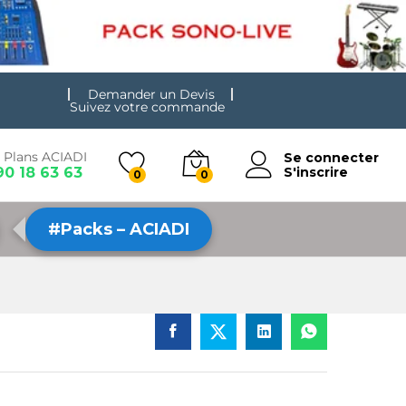
Demander un Devis
Suivez votre commande
 Plans ACIADI
Se connecter
90 18 63 63
S'inscrire
0
0
#Packs – ACIADI