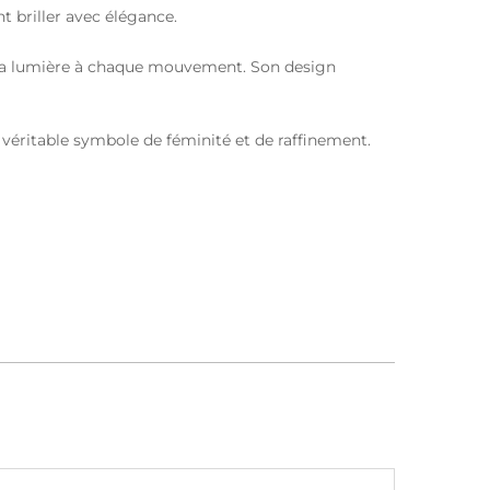
t briller avec élégance.
t la lumière à chaque mouvement. Son design
véritable symbole de féminité et de raffinement.