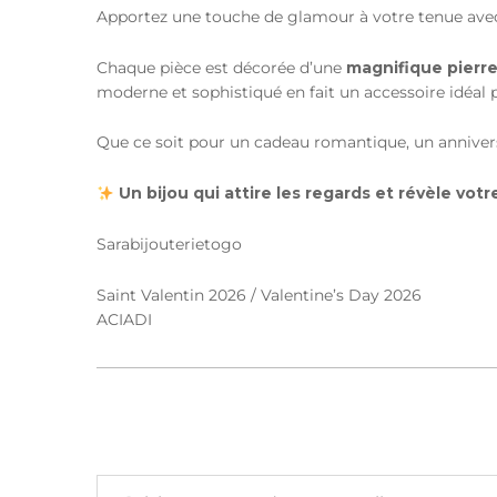
Apportez une touche de glamour à votre tenue ave
Chaque pièce est décorée d’une
magnifique pierre
moderne et sophistiqué en fait un accessoire idéal
Que ce soit pour un cadeau romantique, un annivers
Un bijou qui attire les regards et révèle vot
Sarabijouterietogo
Saint Valentin 2026 / Valentine’s Day 2026
ACIADI
Saisissez votre adresse e-mail…