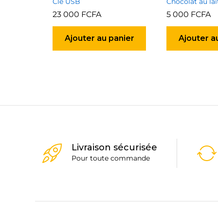
Clé USB
Chocolat au la
23 000
FCFA
5 000
FCFA
Ajouter au panier
Ajouter a
Livraison sécurisée
Pour toute commande