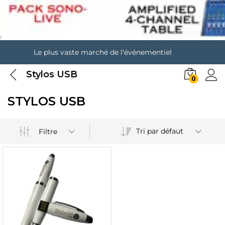
Le plus vaste marché de l'événementiel
Stylos USB
0
STYLOS USB
Tri par défaut
Filtre