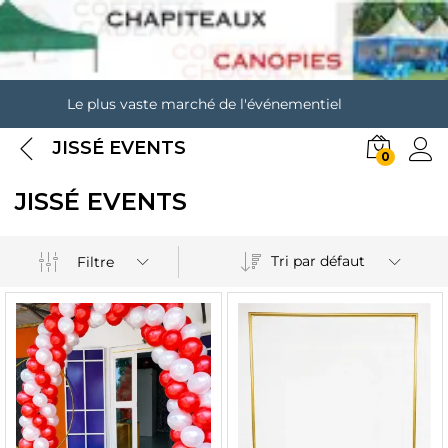
Le plus vaste marché de l'événementiel
JISSÉ EVENTS
0
JISSÉ EVENTS
Tri par défaut
Filtre