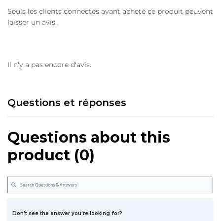
Seuls les clients connectés ayant acheté ce produit peuvent
laisser un avis.
Il n'y a pas encore d'avis.
Questions et réponses
Questions about this
product (0)
Don't see the answer you're looking for?