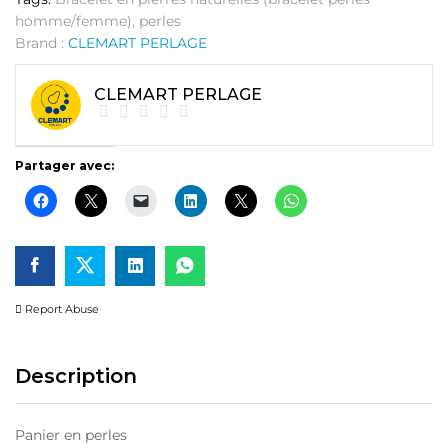
homme/femme)
,
perles
Brand :
CLEMART PERLAGE
CLEMART PERLAGE
Partager avec:
Report Abuse
Description
Panier en perles