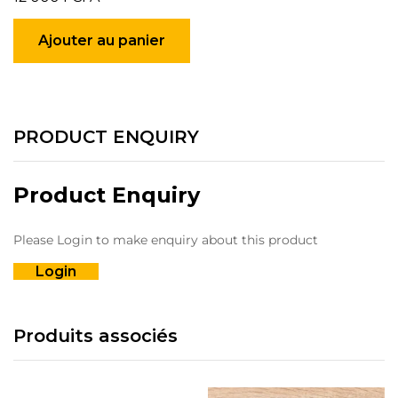
Ajouter au panier
PRODUCT ENQUIRY
Product Enquiry
Please Login to make enquiry about this product
Login
Produits associés