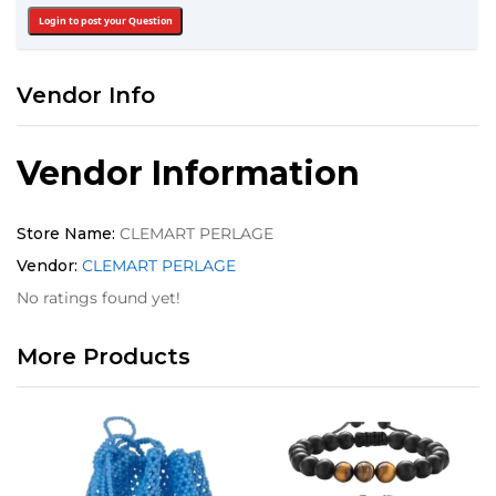
Login to post your Question
Vendor Info
Vendor Information
Store Name:
CLEMART PERLAGE
Vendor:
CLEMART PERLAGE
No ratings found yet!
More Products