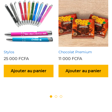
Stylos
Chocolat Premium
25 000
FCFA
11 000
FCFA
Ajouter au panier
Ajouter au panier