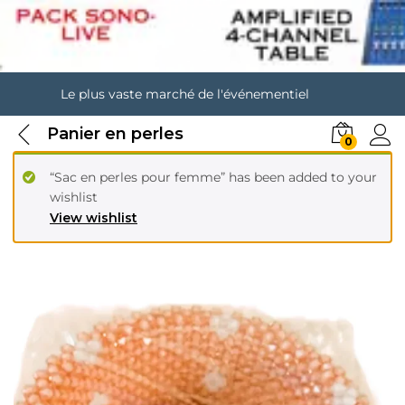
Le plus vaste marché de l'événementiel
Panier en perles
0
“Sac en perles pour femme” has been added to your
wishlist
View wishlist