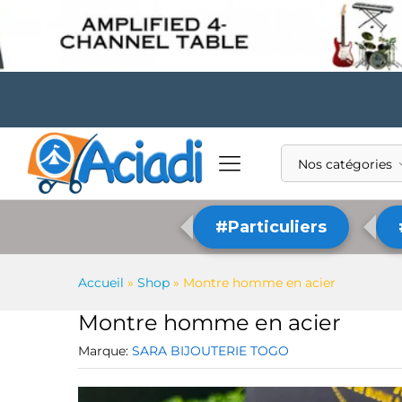
Nos catégories
#Particuliers
Accueil
»
Shop
»
Montre homme en acier
Montre homme en acier
Marque:
SARA BIJOUTERIE TOGO