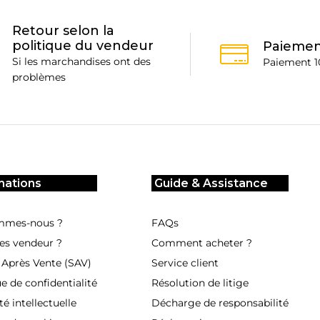
Retour selon la
politique du vendeur
Paiemen
Si les marchandises ont des
Paiement 1
problèmes
mations
Guide & Assistance
mmes-nous ?
FAQs
es vendeur ?
Comment acheter ?
 Après Vente (SAV)
Service client
ue de confidentialité
Résolution de litige
té intellectuelle
Décharge de responsabilité