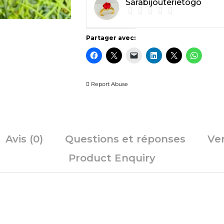
Sarabijouterietogo
Partager avec:
Report Abuse
Avis (0)
Questions et réponses
Ve
Product Enquiry