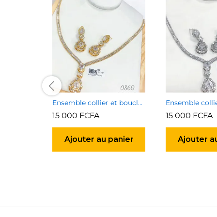
Ensemble collier et boucles d’oreilles 5
15 000
FCFA
15 000
FCFA
Ajouter au panier
Ajouter a