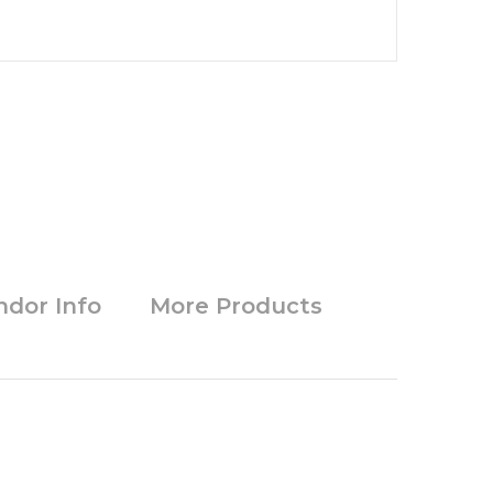
ndor Info
More Products