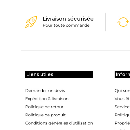
Livraison sécurisée
Pour toute commande
Liens utiles
Infor
Demander un devis
Qui so
Expédition & livraison
Vous êt
Politique de retour
Service
Politique de produit
Politiq
Conditions générales d’utilisation
Proprié