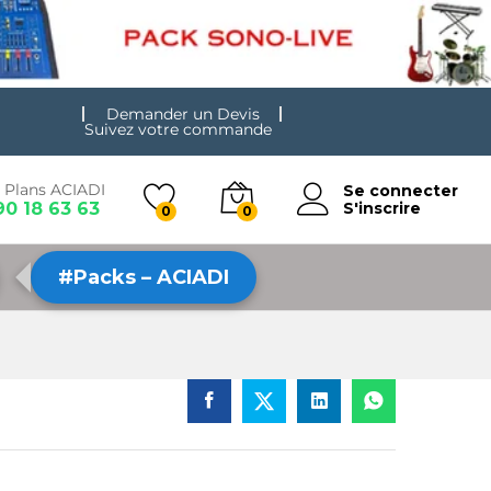
Demander un Devis
Suivez votre commande
 Plans ACIADI
Se connecter
90 18 63 63
S'inscrire
0
0
#Packs – ACIADI