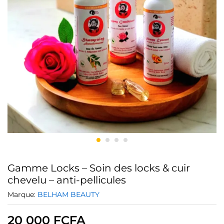
Gamme Locks – Soin des locks & cuir
chevelu – anti-pellicules
Marque:
BELHAM BEAUTY
20 000
FCFA