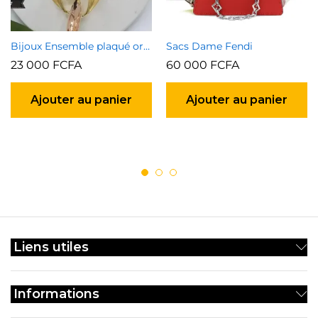
Bijoux Ensemble plaqué or garanti type 3
Sacs Dame Fendi
23 000
FCFA
60 000
FCFA
Ajouter au panier
Ajouter au panier
Liens utiles
Informations