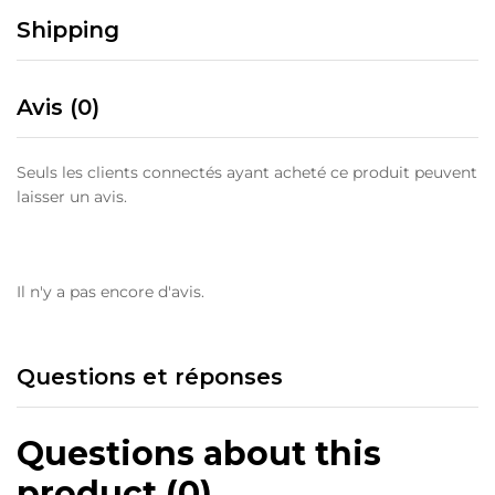
Shipping
Avis (0)
Seuls les clients connectés ayant acheté ce produit peuvent
laisser un avis.
Il n'y a pas encore d'avis.
Questions et réponses
Questions about this
product (0)