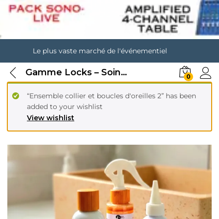
Le plus vaste marché de l'événementiel
Gamme Locks – Soin des locks & cuir chevelu – anti-pellicules
0
“Ensemble collier et boucles d'oreilles 2” has been
added to your wishlist
View wishlist