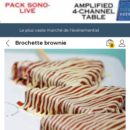
Le plus vaste marché de l'événementiel
Brochette brownie
0