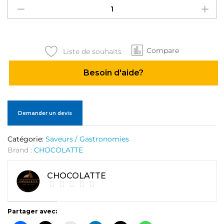
brownie
quantité
Compare
Liste de souhaits
Besoin d'aide?
Demander un devis
Catégorie:
Saveurs / Gastronomies
Brand :
CHOCOLATTE
CHOCOLATTE
Partager avec: