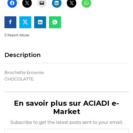
Report Abuse
Description
Brochette brownie
CHOCOLATTE
En savoir plus sur ACIADI e-
Market
Subscribe to get the latest posts sent to your email.
Saisissez votre adresse e-mail…