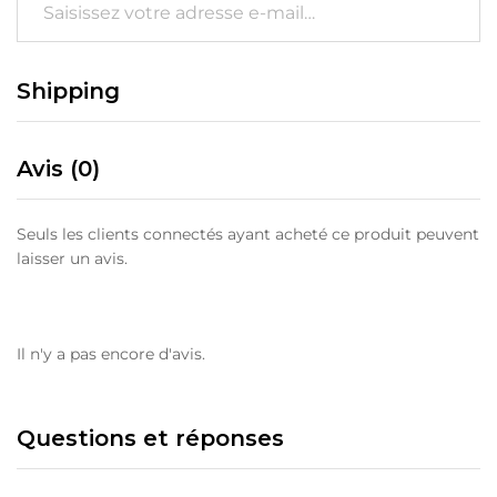
Shipping
Avis (0)
Seuls les clients connectés ayant acheté ce produit peuvent
laisser un avis.
Il n'y a pas encore d'avis.
Questions et réponses