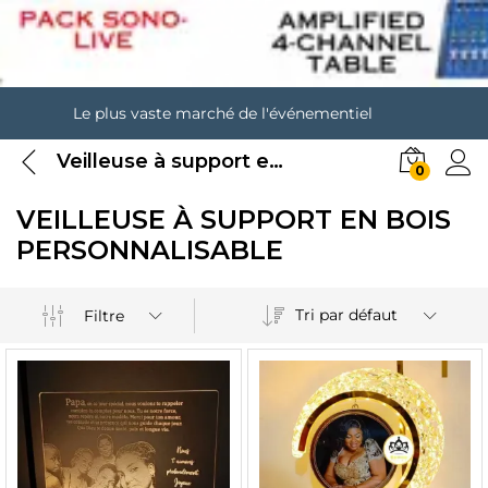
Le plus vaste marché de l'événementiel
Veilleuse à support en bois personnalisable
0
VEILLEUSE À SUPPORT EN BOIS
PERSONNALISABLE
Tri par défaut
Filtre