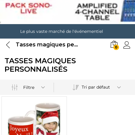
Le plus vaste marché de l'événementiel
Tasses magiques personnalisés
0
TASSES MAGIQUES
PERSONNALISÉS
Tri par défaut
Filtre