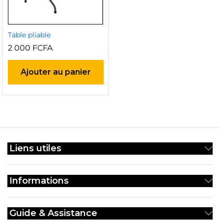
Table pliable
2 000
FCFA
Ajouter au panier
Liens utiles
Informations
Guide & Assistance