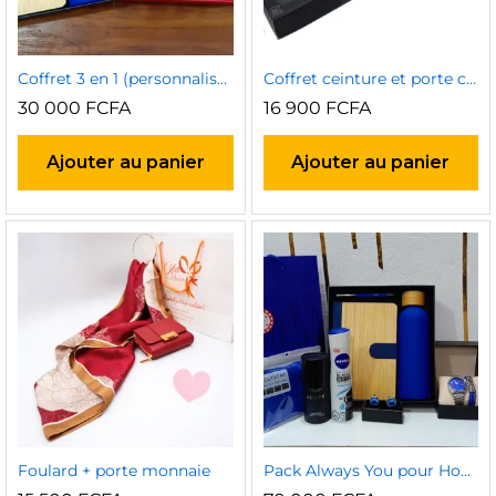
Coffret 3 en 1 (personnalisable au choix)
Coffret ceinture et porte cartes
30 000
FCFA
16 900
FCFA
Ajouter au panier
Ajouter au panier
Foulard + porte monnaie
Pack Always You pour Homme