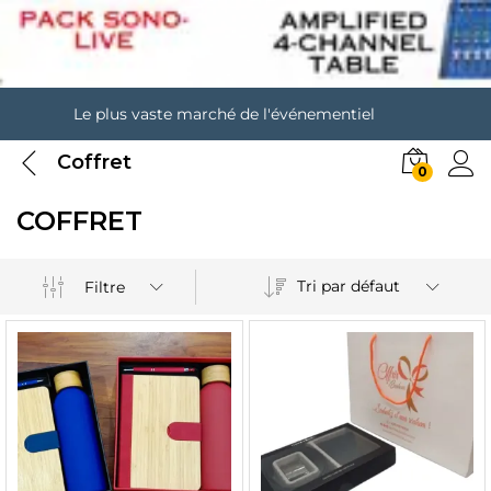
Le plus vaste marché de l'événementiel
Coffret
0
COFFRET
Tri par défaut
Filtre