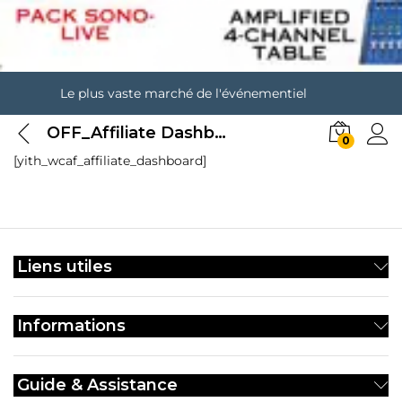
Le plus vaste marché de l'événementiel
OFF_Affiliate Dashboard
0
[yith_wcaf_affiliate_dashboard]
Liens utiles
Informations
Guide & Assistance