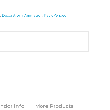
s
,
Décoration / Animation
,
Pack Vendeur
ndor Info
More Products