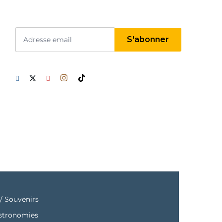
/ Souvenirs
astronomies