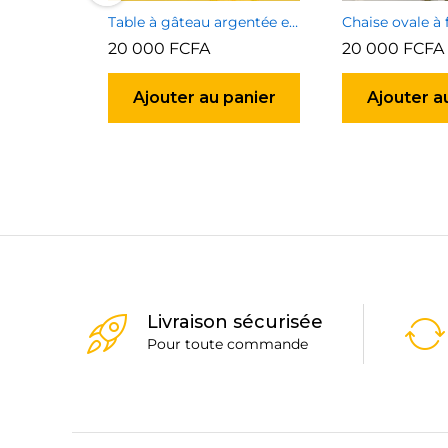
Table à gâteau argentée et dorée
Chaise ovale à 
20 000
FCFA
20 000
FCFA
Ajouter au panier
Ajouter a
Livraison sécurisée
Pour toute commande