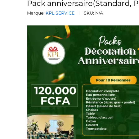
Pack anniversaire(Standard, 
Marque:
KPL SERVICE
SKU:
N/A