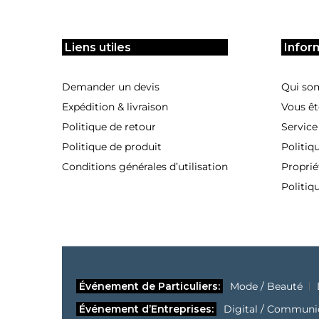
Liens utiles
Infor
Demander un devis
Qui so
Expédition & livraison
Vous êt
Politique de retour
Service
Politique de produit
Politiq
Conditions générales d’utilisation
Proprié
Politiq
Événement de Particuliers:
Mode / Beauté
Événement d’Entreprises:
Digital / Communi