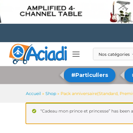
Nos catégories
#Particuliers
Accueil
»
Shop
»
Pack anniversaire(Standard, Prem
“Cadeau mon prince et princesse” has been a