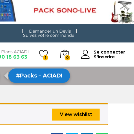
Demander un Devis
Suivez votre commande
 Plans ACIADI
Se connecter
90 18 63 63
S'inscrire
1
0
#Packs – ACIADI
View wishlist