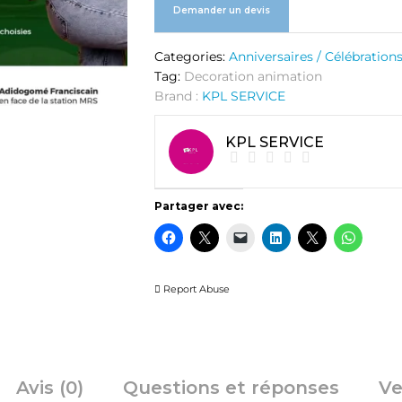
Demander un devis
Categories:
Anniversaires / Célébration
Tag:
Decoration animation
Brand :
KPL SERVICE
KPL SERVICE
Partager avec:
Report Abuse
Avis (0)
Questions et réponses
Ve