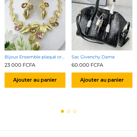
Bijoux Ensemble plaqué or garanti type 2
Sac Givenchy Dame
23 000
FCFA
60 000
FCFA
Ajouter au panier
Ajouter au panier