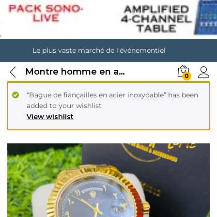
Le plus vaste marché de l'événementiel
Montre homme en acier
0
“Bague de fiançailles en acier inoxydable” has been
added to your wishlist
View wishlist