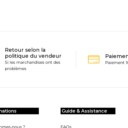
Retour selon la
politique du vendeur
Paiemen
Si les marchandises ont des
Paiement 1
problèmes
mations
Guide & Assistance
mmes-nous ?
FAQs