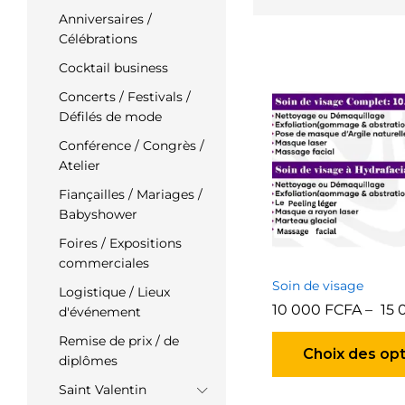
Anniversaires /
Célébrations
Cocktail business
Concerts / Festivals /
Défilés de mode
Conférence / Congrès /
Atelier
Fiançailles / Mariages /
Babyshower
Foires / Expositions
commerciales
Soin de visage
Logistique / Lieux
10 000
FCFA
–
15
d'événement
Remise de prix / de
Choix des op
diplômes
Saint Valentin