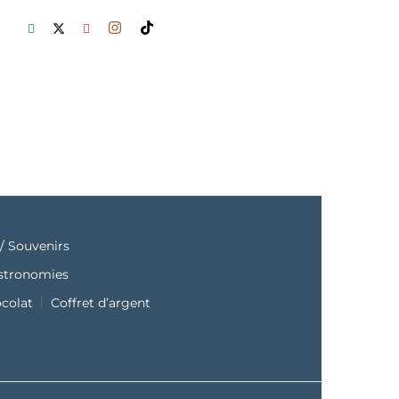
/ Souvenirs
astronomies
ocolat
Coffret d’argent