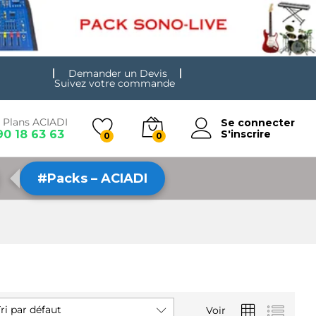
Demander un Devis
Suivez votre commande
 Plans ACIADI
Se connecter
90 18 63 63
S'inscrire
0
0
#Packs – ACIADI
ri par défaut
Voir