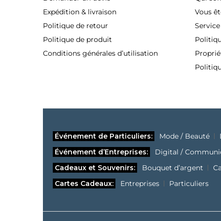
Expédition & livraison
Vous êt
Politique de retour
Service
Politique de produit
Politiq
Conditions générales d’utilisation
Proprié
Politiq
Événement de Particuliers:
Mode / Beauté
Événement d’Entreprises:
Digital / Communi
Cadeaux et Souvenirs:
Bouquet d’argent
C
Cartes Cadeaux:
Entreprises
Particuliers