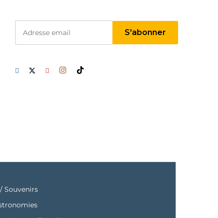
/ Souvenirs
astronomies