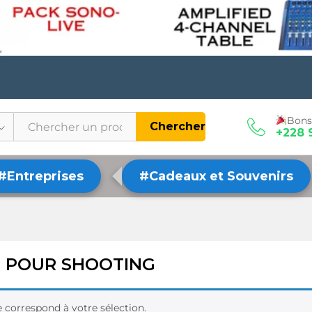
Bons
Chercher
+228 
#Entreprises
#Cadeaux et Souvenirs
 POUR SHOOTING
 correspond à votre sélection.