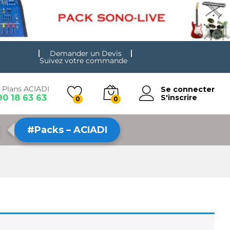
Demander un Devis
Suivez votre commande
 Plans ACIADI
Se connecter
90 18 63 63
S'inscrire
0
0
#Packs – ACIADI