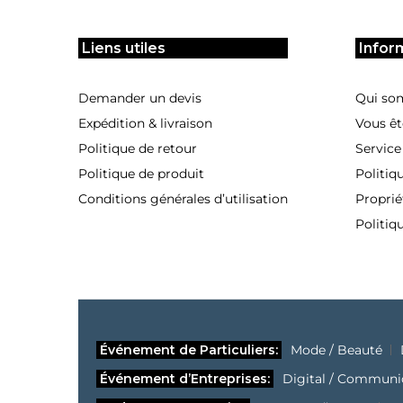
Liens utiles
Infor
Demander un devis
Qui so
Expédition & livraison
Vous êt
Politique de retour
Service
Politique de produit
Politiq
Conditions générales d’utilisation
Proprié
Politiq
Événement de Particuliers:
Mode / Beauté
Événement d’Entreprises:
Digital / Communi